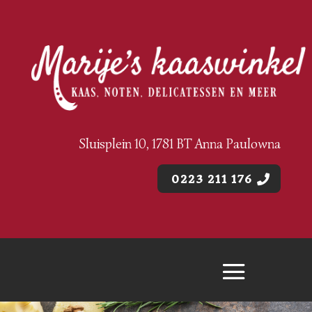
Sluisplein 10, 1781 BT Anna Paulowna
0223 211 176