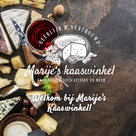
Welkom bij Marije's
Kaaswinkel!